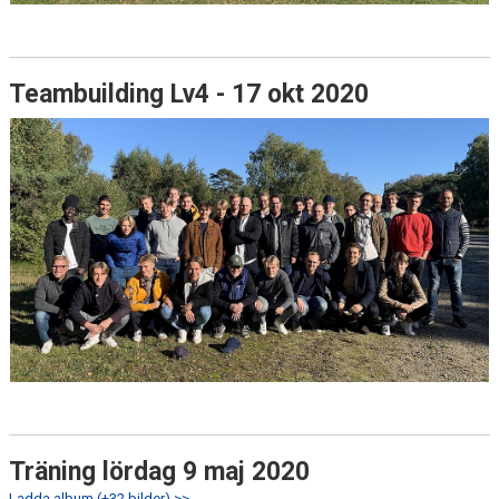
Teambuilding Lv4 - 17 okt 2020
Träning lördag 9 maj 2020
Ladda album (+32 bilder) >>