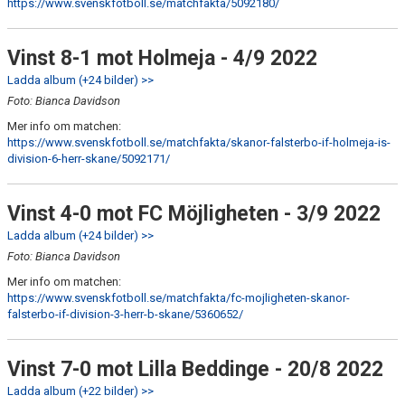
https://www.svenskfotboll.se/matchfakta/5092180/
Vinst 8-1 mot Holmeja - 4/9 2022
Ladda album (+24 bilder) >>
Foto: Bianca Davidson
Mer info om matchen:
https://www.svenskfotboll.se/matchfakta/skanor-falsterbo-if-holmeja-is-
division-6-herr-skane/5092171/
Vinst 4-0 mot FC Möjligheten - 3/9 2022
Ladda album (+24 bilder) >>
Foto: Bianca Davidson
Mer info om matchen:
https://www.svenskfotboll.se/matchfakta/fc-mojligheten-skanor-
falsterbo-if-division-3-herr-b-skane/5360652/
Vinst 7-0 mot Lilla Beddinge - 20/8 2022
Ladda album (+22 bilder) >>