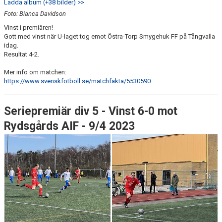
Ladda album (+38 bilder) >>
Foto: Bianca Davidson
Vinst i premiären!
Gott med vinst när U-laget tog emot Östra-Torp Smygehuk FF på Tångvalla
idag.
Resultat 4-2.
Mer info om matchen:
https://www.svenskfotboll.se/matchfakta/5530590
Seriepremiär div 5 - Vinst 6-0 mot
Rydsgårds AIF - 9/4 2023