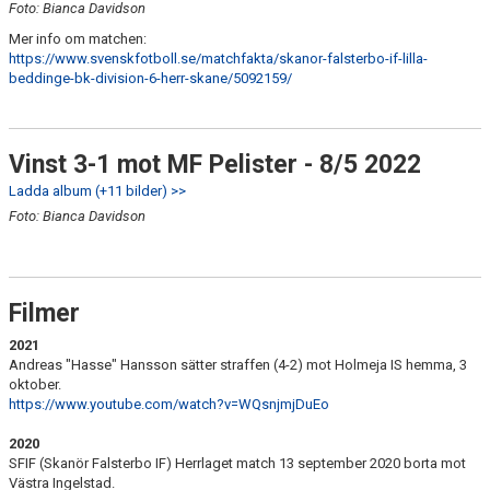
Foto: Bianca Davidson
Mer info om matchen:
https://www.svenskfotboll.se/matchfakta/skanor-falsterbo-if-lilla-
beddinge-bk-division-6-herr-skane/5092159/
Vinst 3-1 mot MF Pelister - 8/5 2022
Ladda album (+11 bilder) >>
Foto: Bianca Davidson
Filmer
2021
Andreas "Hasse" Hansson sätter straffen (4-2) mot Holmeja IS hemma, 3
oktober.
https://www.youtube.com/watch?v=WQsnjmjDuEo
2020
SFIF (Skanör Falsterbo IF) Herrlaget match 13 september 2020 borta mot
Västra Ingelstad.