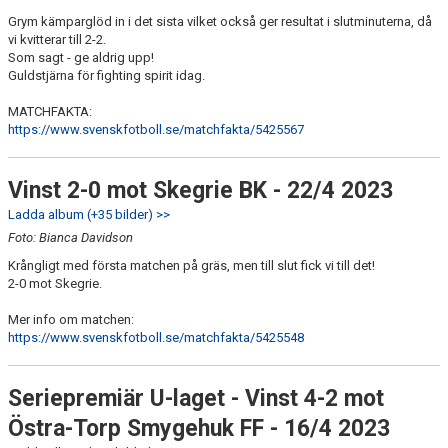
Grym kämparglöd in i det sista vilket också ger resultat i slutminuterna, då
vi kvitterar till 2-2.
Som sagt - ge aldrig upp!
Guldstjärna för fighting spirit idag.
MATCHFAKTA:
https://www.svenskfotboll.se/matchfakta/5425567
Vinst 2-0 mot Skegrie BK - 22/4 2023
Ladda album (+35 bilder) >>
Foto: Bianca Davidson
Krångligt med första matchen på gräs, men till slut fick vi till det!
2-0 mot Skegrie.
Mer info om matchen:
https://www.svenskfotboll.se/matchfakta/5425548
Seriepremiär U-laget - Vinst 4-2 mot
Östra-Torp Smygehuk FF - 16/4 2023