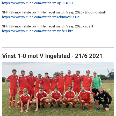
https://www.youtube.com/watch?v=YIjnR14UIFQ
SFIF (Skanör Falsterbo IF) Herrlaget match 5 sep 2020 - tilldömd straff
https://www.youtube.com/watch?v=kcbnmWk9Huc
SFIF (Skanör Falsterbo IF) Herrlaget match 5 sep 2020 - straff
https://www.youtube.com/watch?v=zytlfx8EbtY
Vinst 1-0 mot V Ingelstad - 21/6 2021