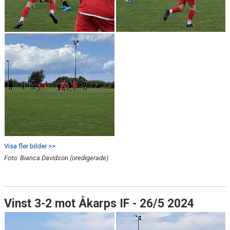
Visa fler bilder >>
Foto: Bianca Davidson (oredigerade)
Vinst 3-2 mot Åkarps IF - 26/5 2024