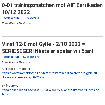
0-0 i träningsmatchen mot AIF Barrikaden
10/12 2022
Ladda album (+13 bilder) >>
Foto: Bianca Davidson
Vinst 12-0 mot Gylle - 2/10 2022 =
SERIESEGER! Nästa år spelar vi i 5:an!
Ladda album (+57 bilder) >>
Foto: Bianca Davidson
Mer info om matchen:
https://www.svenskfotboll.se/matchfakta/skanor-falsterbo-if-gylle-aif-
division-6-herr-skane/5092195/
SkåneSport
https://skanesport.se/2022/10/03/webb-tv-skanor-falsterbo-till-division-
fem/