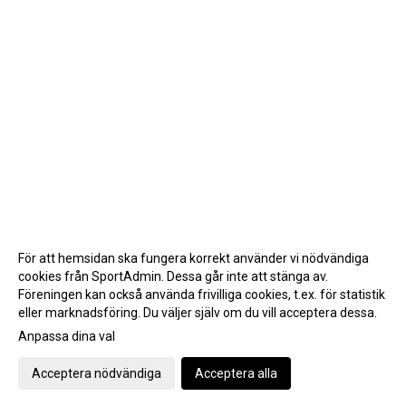
För att hemsidan ska fungera korrekt använder vi nödvändiga
cookies från SportAdmin. Dessa går inte att stänga av.
Föreningen kan också använda frivilliga cookies, t.ex. för statistik
eller marknadsföring. Du väljer själv om du vill acceptera dessa.
Anpassa dina val
Cookie-inställningar
Gå till Webbversion
Acceptera nödvändiga
Acceptera alla