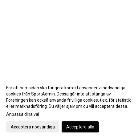
För att hemsidan ska fungera korrekt använder vi nödvändiga
cookies från SportAdmin. Dessa går inte att stänga av.
Föreningen kan också använda frivilliga cookies, t.ex. för statistik
eller marknadsföring. Du väljer själv om du vill acceptera dessa.
Anpassa dina val
Cookie-inställningar
Gå till Webbversion
Acceptera nödvändiga
Acceptera alla