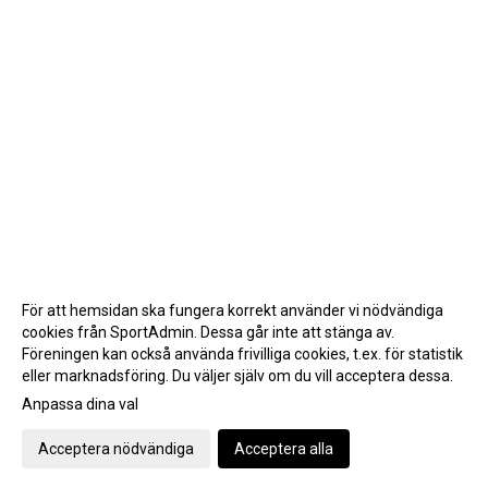
För att hemsidan ska fungera korrekt använder vi nödvändiga
cookies från SportAdmin. Dessa går inte att stänga av.
Föreningen kan också använda frivilliga cookies, t.ex. för statistik
eller marknadsföring. Du väljer själv om du vill acceptera dessa.
Anpassa dina val
Cookie-inställningar
Gå till Webbversion
Acceptera nödvändiga
Acceptera alla