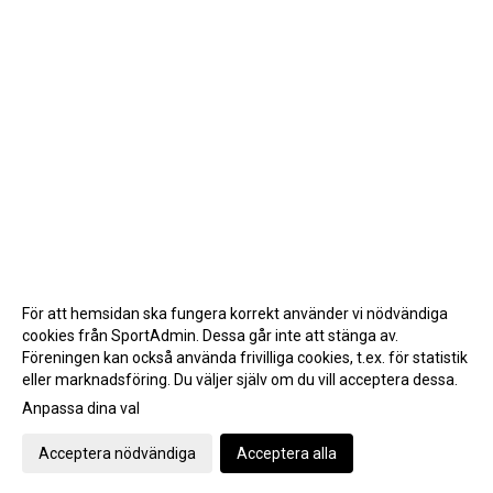
För att hemsidan ska fungera korrekt använder vi nödvändiga
cookies från SportAdmin. Dessa går inte att stänga av.
Föreningen kan också använda frivilliga cookies, t.ex. för statistik
eller marknadsföring. Du väljer själv om du vill acceptera dessa.
Anpassa dina val
Cookie-inställningar
Gå till Webbversion
Acceptera nödvändiga
Acceptera alla