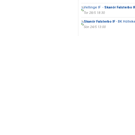
Vellinge IF -
Skanör Falsterbo I
Tor 28/5 18:30
Skanör Falsterbo IF
- BK Höllvik
Sön 24/5 13:00