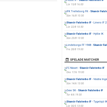
Husie IF -
Skanör Falsterbo IF
Lör 15/8 16:00
IFK Trelleborg FK -
Skanör Falst
Sön 16/8 10:30
Skanör Falsterbo IF
- Linero IF 2
Lör 22/8 10:30
Skanör Falsterbo IF
- Hyllie IK
Sön 23/8 13:00
Lindeborgs FF 1948 -
Skanör Fal
Fre 28/8 19:00
SPELADE MATCHER
FC Näset -
Skanör Falsterbo IF
Ons 17/6 19:00
Skanör Falsterbo IF
- Västra Inge
Sön 14/6 13:00
Oxie SK -
Skanör Falsterbo IF
Tor 4/6 19:30
Skanör Falsterbo IF
- Tygelsjö I
Lör 30/5 13:00