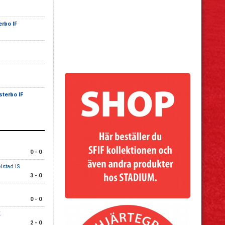
erbo IF
sterbo IF
0 - 0
lstad IS
3 - 0
0 - 0
K
2 - 0