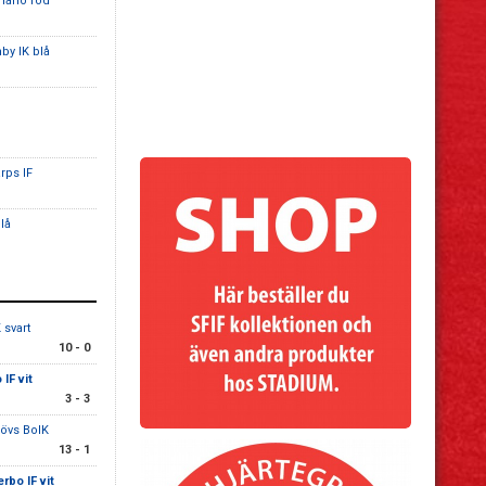
harlo röd
by IK blå
rps IF
lå
K svart
10 - 0
IF vit
3 - 3
lövs BoIK
13 - 1
rbo IF vit