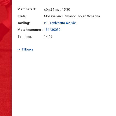
Matchstart:
sön 24 maj, 15:30
Plats:
Möllevallen IP, Skanör B-plan 9-manna
Tävling:
P13 Sydvästra A2, vår
Matchnummer:
131430039
Samling:
14:45
<< Tillbaka