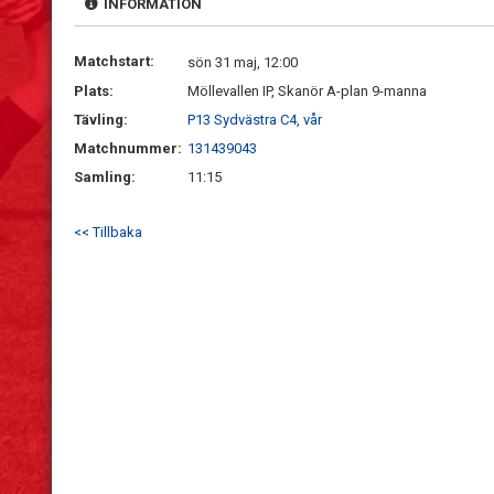
INFORMATION
Matchstart:
sön 31 maj, 12:00
Plats:
Möllevallen IP, Skanör A-plan 9-manna
Tävling:
P13 Sydvästra C4, vår
Matchnummer:
131439043
Samling:
11:15
<< Tillbaka