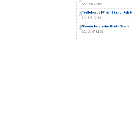
Sön 7/6 13:00
Trelleborgs FF vit -
Skanör Falste
Lör 6/6 12:30
Skanör Falsterbo IF vit
- Svaneh
Sön 31/5 12:00