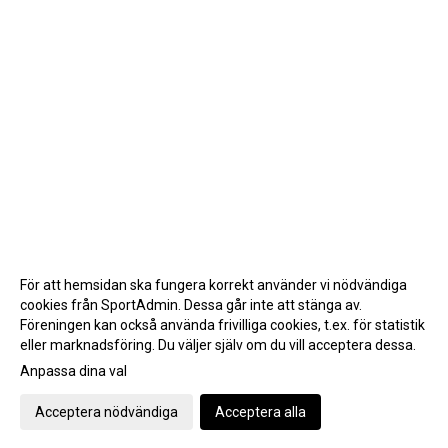
För att hemsidan ska fungera korrekt använder vi nödvändiga
cookies från SportAdmin. Dessa går inte att stänga av.
Föreningen kan också använda frivilliga cookies, t.ex. för statistik
eller marknadsföring. Du väljer själv om du vill acceptera dessa.
Anpassa dina val
Cookie-inställningar
Gå till Webbversion
Acceptera nödvändiga
Acceptera alla