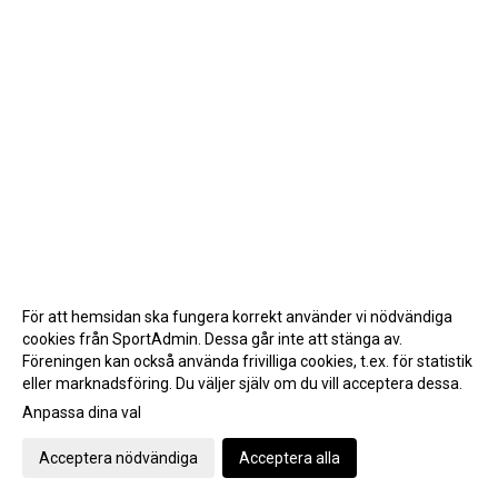
För att hemsidan ska fungera korrekt använder vi nödvändiga
cookies från SportAdmin. Dessa går inte att stänga av.
Föreningen kan också använda frivilliga cookies, t.ex. för statistik
eller marknadsföring. Du väljer själv om du vill acceptera dessa.
Anpassa dina val
Cookie-inställningar
Gå till Webbversion
Acceptera nödvändiga
Acceptera alla