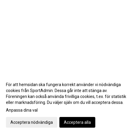
För att hemsidan ska fungera korrekt använder vi nödvändiga
cookies från SportAdmin. Dessa går inte att stänga av.
Föreningen kan också använda frivilliga cookies, t.ex. för statistik
eller marknadsföring. Du väljer själv om du vill acceptera dessa.
Anpassa dina val
Cookie-inställningar
Gå till Webbversion
Acceptera nödvändiga
Acceptera alla