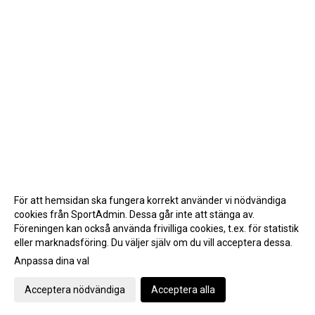
För att hemsidan ska fungera korrekt använder vi nödvändiga
cookies från SportAdmin. Dessa går inte att stänga av.
Föreningen kan också använda frivilliga cookies, t.ex. för statistik
eller marknadsföring. Du väljer själv om du vill acceptera dessa.
Anpassa dina val
Cookie-inställningar
Gå till Webbversion
Acceptera nödvändiga
Acceptera alla