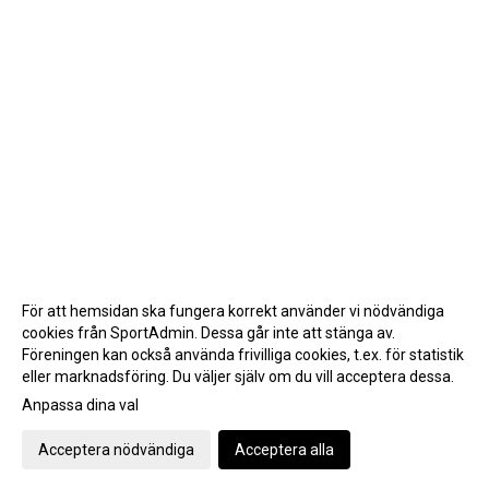
För att hemsidan ska fungera korrekt använder vi nödvändiga
cookies från SportAdmin. Dessa går inte att stänga av.
Föreningen kan också använda frivilliga cookies, t.ex. för statistik
eller marknadsföring. Du väljer själv om du vill acceptera dessa.
Anpassa dina val
Cookie-inställningar
Gå till Webbversion
Acceptera nödvändiga
Acceptera alla