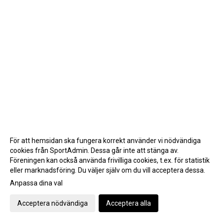
För att hemsidan ska fungera korrekt använder vi nödvändiga
cookies från SportAdmin. Dessa går inte att stänga av.
Föreningen kan också använda frivilliga cookies, t.ex. för statistik
eller marknadsföring. Du väljer själv om du vill acceptera dessa.
Anpassa dina val
Cookie-inställningar
Gå till Webbversion
Acceptera nödvändiga
Acceptera alla