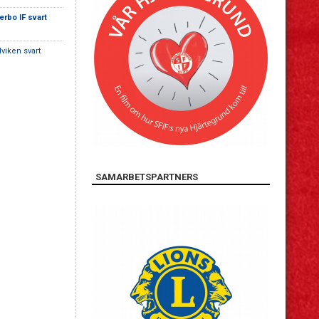
erbo IF svart
lviken svart
SAMARBETSPARTNERS