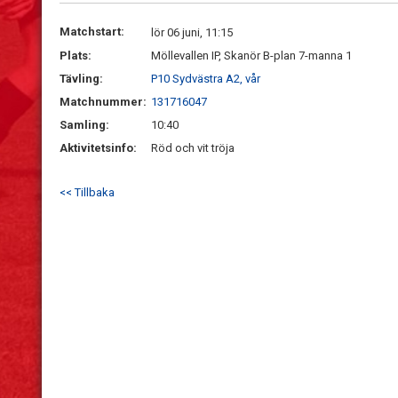
Matchstart:
lör 06 juni, 11:15
Plats:
Möllevallen IP, Skanör B-plan 7-manna 1
Tävling:
P10 Sydvästra A2, vår
Matchnummer:
131716047
Samling:
10:40
Aktivitetsinfo:
Röd och vit tröja
<< Tillbaka