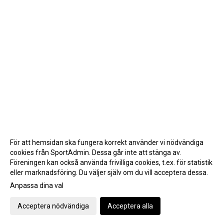
För att hemsidan ska fungera korrekt använder vi nödvändiga
cookies från SportAdmin. Dessa går inte att stänga av.
Föreningen kan också använda frivilliga cookies, t.ex. för statistik
eller marknadsföring. Du väljer själv om du vill acceptera dessa.
Anpassa dina val
Cookie-inställningar
Gå till Webbversion
Acceptera nödvändiga
Acceptera alla