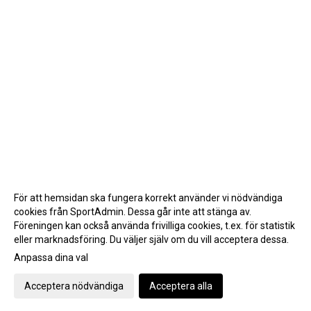
För att hemsidan ska fungera korrekt använder vi nödvändiga
cookies från SportAdmin. Dessa går inte att stänga av.
Föreningen kan också använda frivilliga cookies, t.ex. för statistik
eller marknadsföring. Du väljer själv om du vill acceptera dessa.
Anpassa dina val
Cookie-inställningar
Gå till Webbversion
Acceptera nödvändiga
Acceptera alla