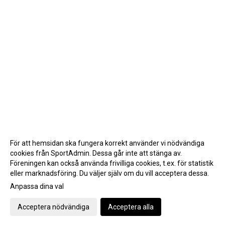
För att hemsidan ska fungera korrekt använder vi nödvändiga
cookies från SportAdmin. Dessa går inte att stänga av.
Föreningen kan också använda frivilliga cookies, t.ex. för statistik
eller marknadsföring. Du väljer själv om du vill acceptera dessa.
Anpassa dina val
Cookie-inställningar
Gå till Webbversion
Acceptera nödvändiga
Acceptera alla