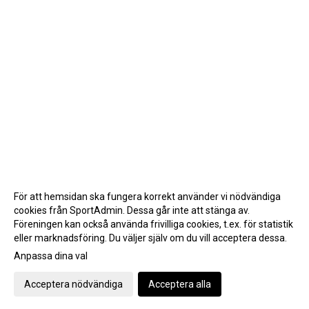
För att hemsidan ska fungera korrekt använder vi nödvändiga
cookies från SportAdmin. Dessa går inte att stänga av.
Föreningen kan också använda frivilliga cookies, t.ex. för statistik
eller marknadsföring. Du väljer själv om du vill acceptera dessa.
Anpassa dina val
Cookie-inställningar
Gå till Webbversion
Acceptera nödvändiga
Acceptera alla