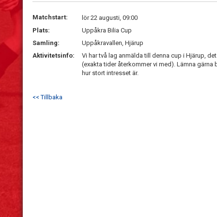
Matchstart:
lör 22 augusti, 09:00
Plats:
Uppåkra Bilia Cup
Samling:
Uppåkravallen, Hjärup
Aktivitetsinfo:
Vi har två lag anmälda till denna cup i Hjärup, 
(exakta tider återkommer vi med). Lämna gärna b
hur stort intresset är.
<< Tillbaka