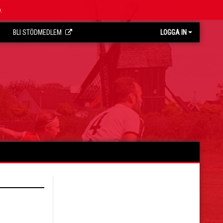
.
BLI STÖDMEDLEM
LOGGA IN