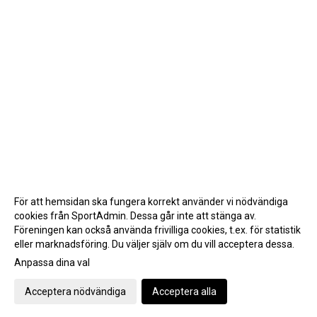
För att hemsidan ska fungera korrekt använder vi nödvändiga
cookies från SportAdmin. Dessa går inte att stänga av.
Föreningen kan också använda frivilliga cookies, t.ex. för statistik
eller marknadsföring. Du väljer själv om du vill acceptera dessa.
Anpassa dina val
Cookie-inställningar
Gå till Webbversion
Acceptera nödvändiga
Acceptera alla