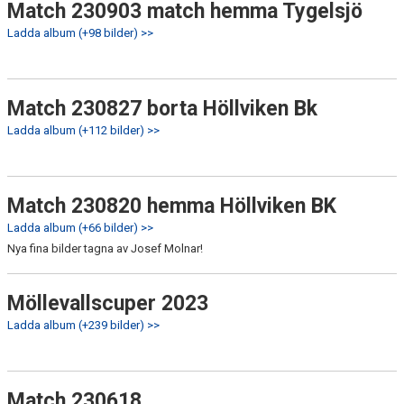
Match 230903 match hemma Tygelsjö
Ladda album (+98 bilder) >>
Match 230827 borta Höllviken Bk
Ladda album (+112 bilder) >>
Match 230820 hemma Höllviken BK
Ladda album (+66 bilder) >>
Nya fina bilder tagna av Josef Molnar!
Möllevallscuper 2023
Ladda album (+239 bilder) >>
Match 230618