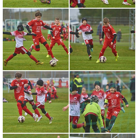
BILDGALLERI
DOKUMENT
KONTAKT