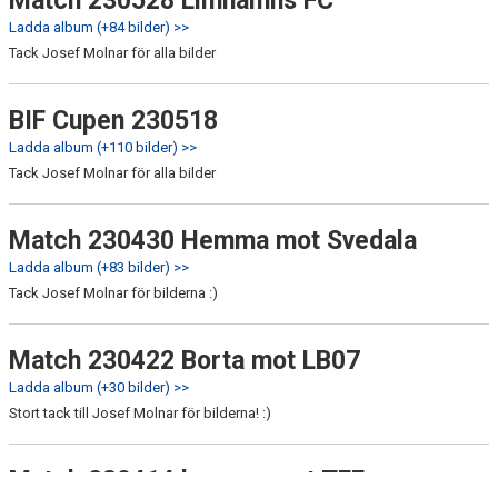
Match 230528 Limhamns FC
Ladda album (+84 bilder) >>
Tack Josef Molnar för alla bilder
BIF Cupen 230518
Ladda album (+110 bilder) >>
Tack Josef Molnar för alla bilder
Match 230430 Hemma mot Svedala
Ladda album (+83 bilder) >>
Tack Josef Molnar för bilderna :)
Match 230422 Borta mot LB07
Ladda album (+30 bilder) >>
Stort tack till Josef Molnar för bilderna! :)
Match 230414 hemma mot TFF