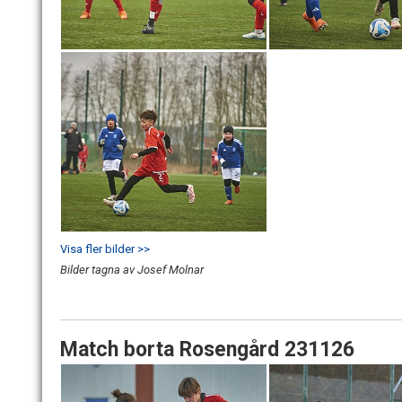
Visa fler bilder >>
Bilder tagna av Josef Molnar
Match borta Rosengård 231126