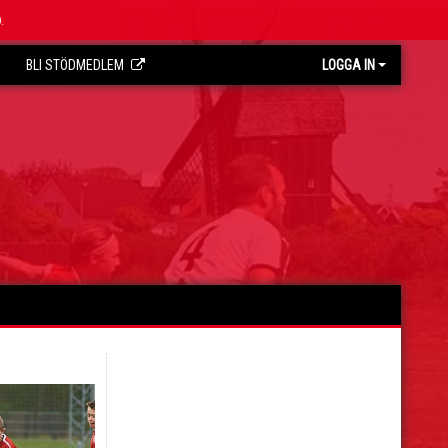
.
BLI STÖDMEDLEM
LOGGA IN