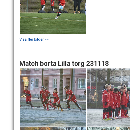
Visa fler bilder >>
Match borta Lilla torg 231118