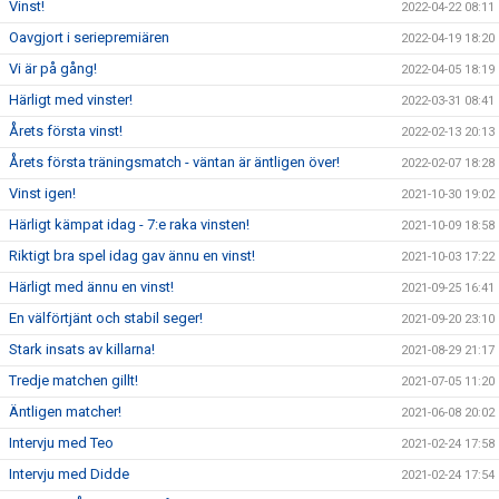
Vinst!
2022-04-22 08:11
Oavgjort i seriepremiären
2022-04-19 18:20
Vi är på gång!
2022-04-05 18:19
Härligt med vinster!
2022-03-31 08:41
Årets första vinst!
2022-02-13 20:13
Årets första träningsmatch - väntan är äntligen över!
2022-02-07 18:28
Vinst igen!
2021-10-30 19:02
Härligt kämpat idag - 7:e raka vinsten!
2021-10-09 18:58
Riktigt bra spel idag gav ännu en vinst!
2021-10-03 17:22
Härligt med ännu en vinst!
2021-09-25 16:41
En välförtjänt och stabil seger!
2021-09-20 23:10
Stark insats av killarna!
2021-08-29 21:17
Tredje matchen gillt!
2021-07-05 11:20
Äntligen matcher!
2021-06-08 20:02
Intervju med Teo
2021-02-24 17:58
Intervju med Didde
2021-02-24 17:54