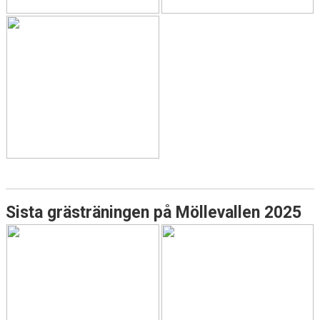
Sista grästräningen på Möllevallen 2025