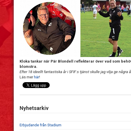
Kloka tankar när Pär Blondell
reflekterar över vad som beh
blomstra.
Efter 18 ideellt fantastiska år i SFIF:s tjänst skulle jag vilja ge någr
Läs mer
här
!
Nyhetsarkiv
Erbjudande från Stadium