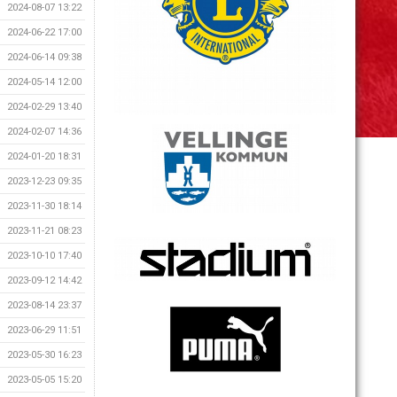
2024-08-07 13:22
2024-06-22 17:00
2024-06-14 09:38
2024-05-14 12:00
2024-02-29 13:40
2024-02-07 14:36
2024-01-20 18:31
2023-12-23 09:35
2023-11-30 18:14
2023-11-21 08:23
2023-10-10 17:40
2023-09-12 14:42
2023-08-14 23:37
2023-06-29 11:51
2023-05-30 16:23
2023-05-05 15:20