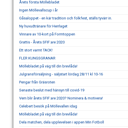
Årets första Möllebladet
Ingen Möllevallscup i år
Gåsaloppet - en kär tradition och folkfest, ställs tyvärr in.
Ny huvudtränare för Herrlaget
Vinnare av 10-kort på Formtoppen
Grattis - Årets SFIF:are 2020
Ett stort varmt TACK!
FLER KUNGSGRANAR
Möllebladet på väg till din brevlåda!
Julgransförsäljning - säljstart lördag 28/11 kl 10-16
Pengar från Gräsroten
Senaste beslut med hänsyn till covid-19
Vem blir årets SFIF:are 2020? Nominera & motivera!
Celebert besök på Möllevallen idag
Möllebladet på väg till din brevlåda!
Dela matchen, dela upplevelsen i appen Min Fotboll