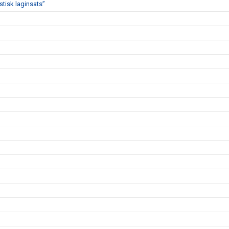
stisk laginsats”