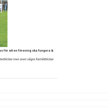
övs
för att en förening ska fungera &
a återblickar men även några framåtblickar.