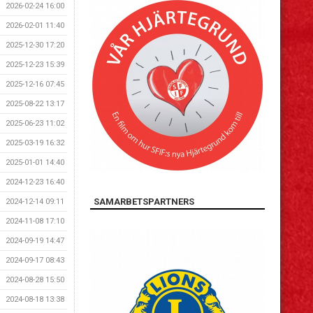
2026-02-24 16:00
2026-02-01 11:40
2025-12-30 17:20
2025-12-23 15:39
2025-12-16 07:45
2025-08-22 13:17
2025-06-23 11:02
2025-03-19 16:32
2025-01-01 14:40
2024-12-23 16:40
SAMARBETSPARTNERS
2024-12-14 09:11
2024-11-08 17:10
2024-09-19 14:47
2024-09-17 08:43
2024-08-28 15:50
2024-08-18 13:38