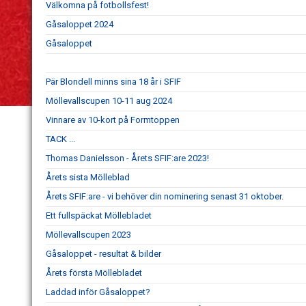
Välkomna på fotbollsfest!
Gåsaloppet 2024
Gåsaloppet
Pär Blondell minns sina 18 år i SFIF
Möllevallscupen 10-11 aug 2024
Vinnare av 10-kort på Formtoppen
TACK ...
Thomas Danielsson - Årets SFIF:are 2023!
Årets sista Mölleblad
Årets SFIF:are - vi behöver din nominering senast 31 oktober.
Ett fullspäckat Möllebladet
Möllevallscupen 2023
Gåsaloppet - resultat & bilder
Årets första Möllebladet
Laddad inför Gåsaloppet?