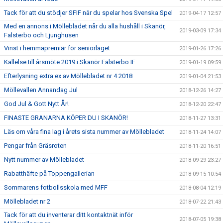
Tack för att du stödjer SFIF när du spelar hos Svenska Spel
2019-04-17 12:57
Med en annons i Möllebladet når du alla hushåll i Skanör,
2019-03-09 17:34
Falsterbo och Ljunghusen
Vinst i hemmapremiär för seniorlaget
2019-01-26 17:26
Kallelse till årsmöte 2019 i Skanör Falsterbo IF
2019-01-19 09:59
Efterlysning extra ex av Möllebladet nr 4 2018
2019-01-04 21:53
Möllevallen Annandag Jul
2018-12-26 14:27
God Jul & Gott Nytt År!
2018-12-20 22:47
FINASTE GRANARNA KÖPER DU I SKANÖR!
2018-11-27 13:31
Läs om våra fina lag i årets sista nummer av Möllebladet
2018-11-24 14:07
Pengar från Gräsroten
2018-11-20 16:51
Nytt nummer av Möllebladet
2018-09-29 23:27
Rabatthäfte på Toppengallerian
2018-09-15 10:54
Sommarens fotbollsskola med MFF
2018-08-04 12:19
Möllebladet nr 2
2018-07-22 21:43
Tack för att du inventerar ditt kontaktnät inför
2018-07-05 19:38