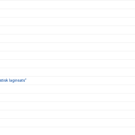
stisk laginsats”