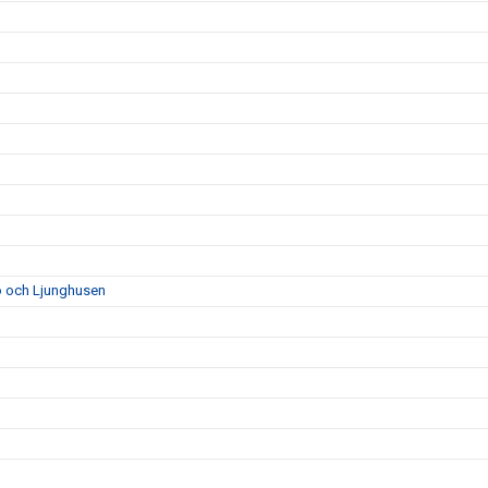
bo och Ljunghusen