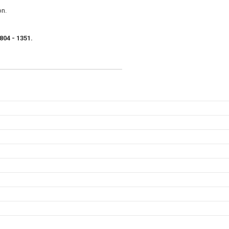
on.
804 - 1351.