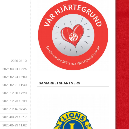
2026-04-10
2026-03-24 12:25
2026-02-24 16:00
SAMARBETSPARTNERS
2026-02-01 11:40
2025-12-30 17:20
2025-12-23 15:39
2025-12-16 07:45
2025-08-22 13:17
2025-06-23 11:02