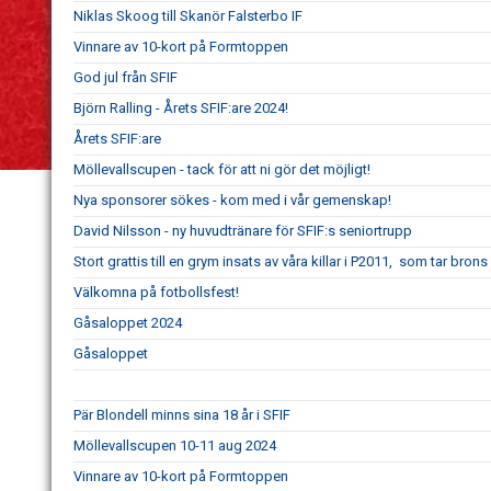
Niklas Skoog till Skanör Falsterbo IF
Vinnare av 10-kort på Formtoppen
God jul från SFIF
Björn Ralling - Årets SFIF:are 2024!
Årets SFIF:are
Möllevallscupen - tack för att ni gör det möjligt!
Nya sponsorer sökes - kom med i vår gemenskap!
David Nilsson - ny huvudtränare för SFIF:s seniortrupp
Stort grattis till en grym insats av våra killar i P2011, som tar bron
Välkomna på fotbollsfest!
Gåsaloppet 2024
Gåsaloppet
Pär Blondell minns sina 18 år i SFIF
Möllevallscupen 10-11 aug 2024
Vinnare av 10-kort på Formtoppen