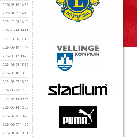
2025-03-19 16:32
2025-01-01 14:40
2024-12-23 16:40
2024-12-14 09:11
2024-11-08 17:10
2024-09-19 14:47
2024-09-17 08:43
2024-08-28 15:50
2024-08-18 13:38
2024-08-07 13:22
2024-06-22 17:00
2024-06-14 09:38
2024-05-14 12:00
2024-02-29 13:40
2024-02-07 14:36
2024-01-20 18:31