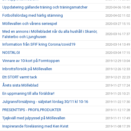
Uppdatering gällande träning och träningsmatcher
2020-04-06 10:40
Fotbollslördag med härlig stämning
2020-04-02 11:02
Möllevallen och vårens seriespel
2020-03-27 15:15
Med en annons i Möllebladet når du alla hushåll i Skanör,
2020-03-16 17:37
Falsterbo och Ljunghusen
Information från SFIF kring Corona/covid19
2020-03-14 13:49
NOSTALGI
2020-03-04 17:15
Vinnare av 10-kort på Formtoppen
2019-12-29 13:04
Inbrottsförsök på Möllevallen
2019-12-26 12:33
Ett STORT varmt tack
2019-12-21 22:23
Årets sista Mölleblad
2019-11-27 17:24
En uppmaning till alla föräldrar!
2019-11-25 10:21
Julgransförsäljning - säljstart lördag 30/11 kl 10-16
2019-11-22 17:30
PRESENTTIPS - PROFILPRODUKTER
2019-11-12 17:28
Tjejkväll med julpyssel på Möllevallen
2019-11-11 17:49
Inspirerande föreläsning med Ken Kvist
2019-11-08 17:39