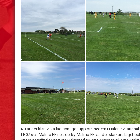
Nu är det klart vilka lag som gör upp om segern i Halör Invitational.
LB07 och Malmö FF i ett derby. Malmö FF var det starkare laget och to