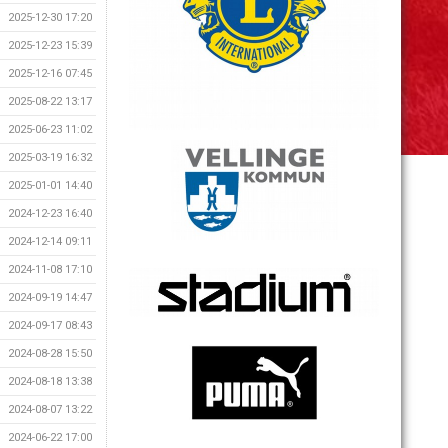
2025-12-30 17:20
2025-12-23 15:39
2025-12-16 07:45
2025-08-22 13:17
2025-06-23 11:02
2025-03-19 16:32
2025-01-01 14:40
2024-12-23 16:40
2024-12-14 09:11
2024-11-08 17:10
2024-09-19 14:47
2024-09-17 08:43
2024-08-28 15:50
2024-08-18 13:38
2024-08-07 13:22
2024-06-22 17:00