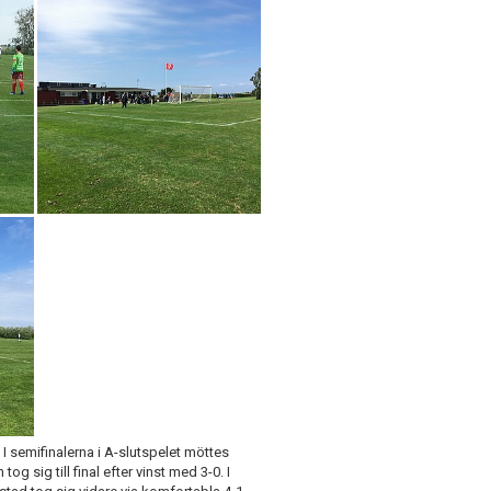
 I semifinalerna i A-slutspelet möttes
g sig till final efter vinst med 3-0. I