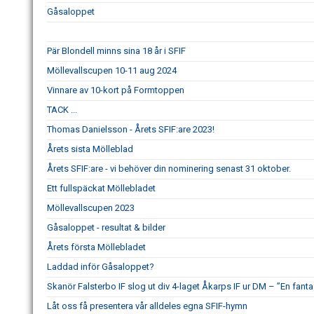
Gåsaloppet
Pär Blondell minns sina 18 år i SFIF
Möllevallscupen 10-11 aug 2024
Vinnare av 10-kort på Formtoppen
TACK ...
Thomas Danielsson - Årets SFIF:are 2023!
Årets sista Mölleblad
Årets SFIF:are - vi behöver din nominering senast 31 oktober.
Ett fullspäckat Möllebladet
Möllevallscupen 2023
Gåsaloppet - resultat & bilder
Årets första Möllebladet
Laddad inför Gåsaloppet?
Skanör Falsterbo IF slog ut div 4-laget Åkarps IF ur DM – ”En fanta
Låt oss få presentera vår alldeles egna SFIF-hymn