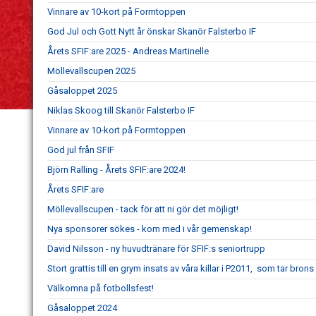
Vinnare av 10-kort på Formtoppen
God Jul och Gott Nytt år önskar Skanör Falsterbo IF
Årets SFIF:are 2025 - Andreas Martinelle
Möllevallscupen 2025
Gåsaloppet 2025
Niklas Skoog till Skanör Falsterbo IF
Vinnare av 10-kort på Formtoppen
God jul från SFIF
Björn Ralling - Årets SFIF:are 2024!
Årets SFIF:are
Möllevallscupen - tack för att ni gör det möjligt!
Nya sponsorer sökes - kom med i vår gemenskap!
David Nilsson - ny huvudtränare för SFIF:s seniortrupp
Stort grattis till en grym insats av våra killar i P2011, som tar bron
Välkomna på fotbollsfest!
Gåsaloppet 2024