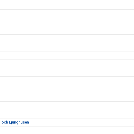
bo och Ljunghusen