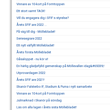
Vinnare av 10-kort på Formtoppen
Ett stort varmt TACK!
Vill du engagera dig i SFIF:s styrelse?
Årets SFIF:are 2022 ...
På väg till dig - Möllebladet!
Seriesegrare 2022
Ett nytt välfyllt Möllebladet!
Årets första Möllebladet
Gåsaloppet - nu kör vi!
En härlig glädjefylld gemenskap på Möllevallen idag&#65039;!
Utprovardagen 2022
Årets SFIF:are 2021!
Skanör Falsterbo IF, Stadium & Puma i nytt samarbete
Vinnare av 10-kort på Formtoppen
Julmarknad i Skanör på söndag
Läs om alla lagen i årets sista Möllebladet!