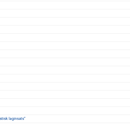
stisk laginsats”