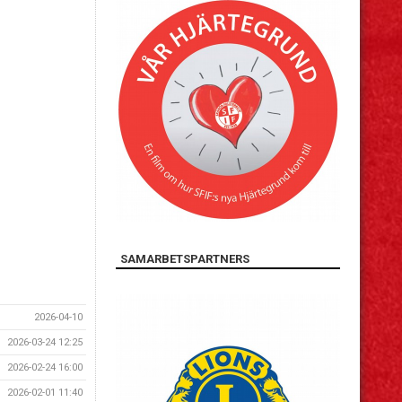
SAMARBETSPARTNERS
2026-04-10
2026-03-24 12:25
2026-02-24 16:00
2026-02-01 11:40