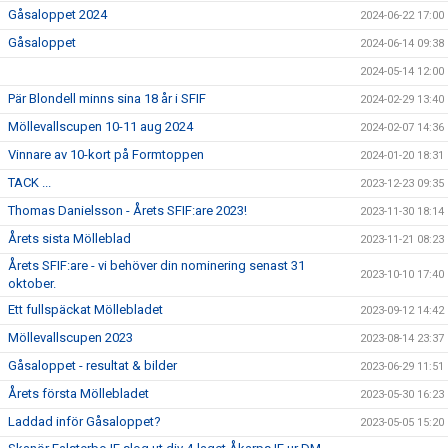
Gåsaloppet 2024
2024-06-22 17:00
Gåsaloppet
2024-06-14 09:38
2024-05-14 12:00
Pär Blondell minns sina 18 år i SFIF
2024-02-29 13:40
Möllevallscupen 10-11 aug 2024
2024-02-07 14:36
Vinnare av 10-kort på Formtoppen
2024-01-20 18:31
TACK ...
2023-12-23 09:35
Thomas Danielsson - Årets SFIF:are 2023!
2023-11-30 18:14
Årets sista Mölleblad
2023-11-21 08:23
Årets SFIF:are - vi behöver din nominering senast 31
2023-10-10 17:40
oktober.
Ett fullspäckat Möllebladet
2023-09-12 14:42
Möllevallscupen 2023
2023-08-14 23:37
Gåsaloppet - resultat & bilder
2023-06-29 11:51
Årets första Möllebladet
2023-05-30 16:23
Laddad inför Gåsaloppet?
2023-05-05 15:20